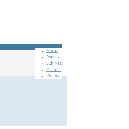
Home
Ponuda
Suhi vez
O nama
Kontakt