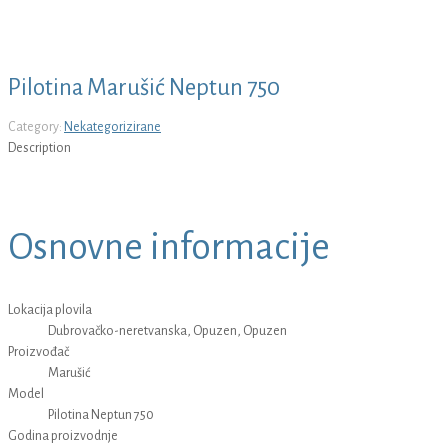
Pilotina Marušić Neptun 750
Category:
Nekategorizirane
Description
Osnovne informacije
Lokacija plovila
Dubrovačko-neretvanska, Opuzen, Opuzen
Proizvođač
Marušić
Model
Pilotina Neptun 750
Godina proizvodnje