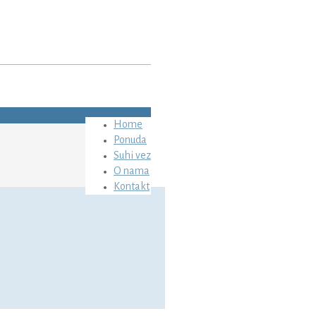
Home
Ponuda
Suhi vez
O nama
Kontakt