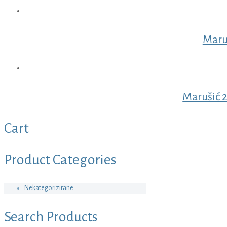
Maru
Marušić 
Cart
Product Categories
Nekategorizirane
Search Products